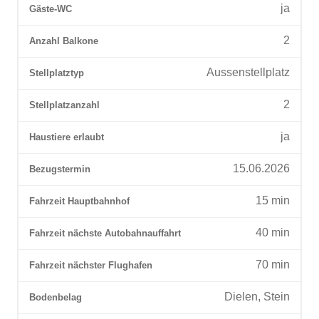
ja
Gäste-WC
2
Anzahl Balkone
Aussenstellplatz
Stellplatztyp
2
Stellplatzanzahl
ja
Haustiere erlaubt
15.06.2026
Bezugstermin
15
min
Fahrzeit Hauptbahnhof
40
min
Fahrzeit nächste Autobahnauffahrt
70
min
Fahrzeit nächster Flughafen
Dielen, Stein
Bodenbelag