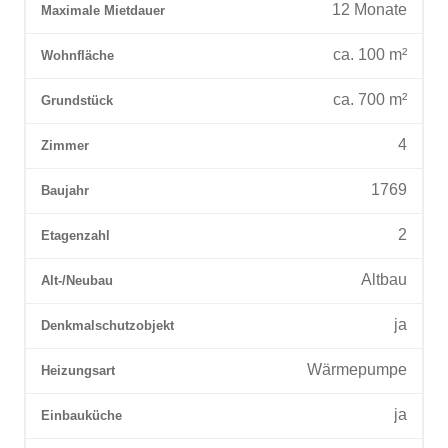
12
Monate
Maximale Mietdauer
ca.
100
m²
Wohnfläche
ca.
700
m²
Grundstück
4
Zimmer
1769
Baujahr
2
Etagenzahl
Altbau
Alt-/Neubau
ja
Denkmalschutzobjekt
Wärmepumpe
Heizungsart
ja
Einbauküche