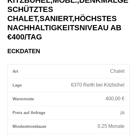
KITZBÜHEL,MÖBL.,DENKMALGE
SCHÜTZTES
CHALET,SANIERT,HÖCHSTES
NACHHALTIGKEITSNIVEAU AB
€400/TAG
ECKDATEN
Chalet
Art
6370 Reith bei Kitzbühel
Lage
400,00
€
Warmmiete
ja
Preis auf Anfrage
0.25
Monate
Mindestmietdauer