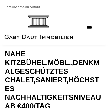
Unternehmen
Kontakt
NAHE
KITZBÜHEL,MÖBL.,DENKM
ALGESCHÜTZTES
CHALET,SANIERT,HÖCHST
ES
NACHHALTIGKEITSNIVEAU
AB €400/TAG