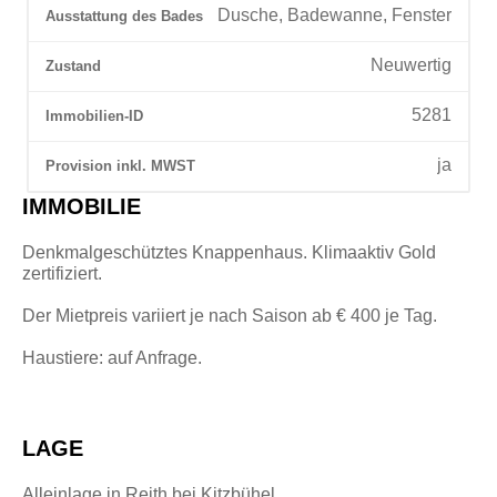
Dusche, Badewanne, Fenster
Ausstattung des Bades
Neuwertig
Zustand
5281
Immobilien-ID
ja
Provision inkl. MWST
IMMOBILIE
Denkmalgeschütztes Knappenhaus. Klimaaktiv Gold
zertifiziert.
Der Mietpreis variiert je nach Saison ab € 400 je Tag.
Haustiere: auf Anfrage.
LAGE
Alleinlage in Reith bei Kitzbühel.