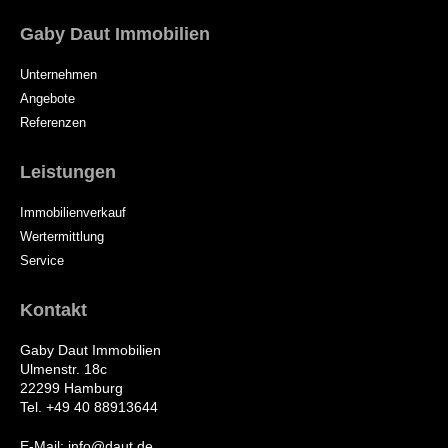
Gaby Daut Immobilien
Unternehmen
Angebote
Referenzen
Leistungen
Immobilienverkauf
Wertermittlung
Service
Kontakt
Gaby Daut Immobilien
Ulmenstr. 18c
22299 Hamburg
Tel. +49 40 88913644
E-Mail: info@daut.de