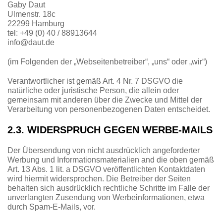
Gaby Daut
Ulmenstr. 18c
22299 Hamburg
tel: +49 (0) 40 / 88913644
info@daut.de
(im Folgenden der „Webseitenbetreiber“, „uns“ oder „wir“)
Verantwortlicher ist gemäß Art. 4 Nr. 7 DSGVO die
natürliche oder juristische Person, die allein oder
gemeinsam mit anderen über die Zwecke und Mittel der
Verarbeitung von personenbezogenen Daten entscheidet.
2.3. WIDERSPRUCH GEGEN WERBE-MAILS
Der Übersendung von nicht ausdrücklich angeforderter
Werbung und Informationsmaterialien and die oben gemäß
Art. 13 Abs. 1 lit. a DSGVO veröffentlichten Kontaktdaten
wird hiermit widersprochen. Die Betreiber der Seiten
behalten sich ausdrücklich rechtliche Schritte im Falle der
unverlangten Zusendung von Werbeinformationen, etwa
durch Spam-E-Mails, vor.