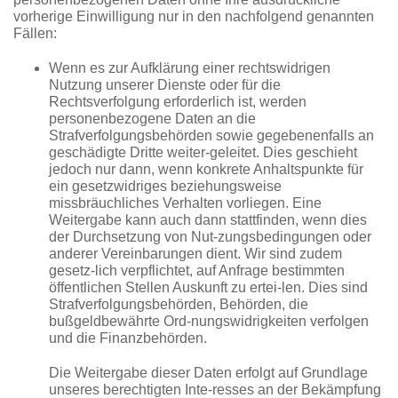
vorherige Einwilligung nur in den nachfolgend genannten
Fällen:
Wenn es zur Aufklärung einer rechtswidrigen
Nutzung unserer Dienste oder für die
Rechtsverfolgung erforderlich ist, werden
personenbezogene Daten an die
Strafverfolgungsbehörden sowie gegebenenfalls an
geschädigte Dritte weiter-geleitet. Dies geschieht
jedoch nur dann, wenn konkrete Anhaltspunkte für
ein gesetzwidriges beziehungsweise
missbräuchliches Verhalten vorliegen. Eine
Weitergabe kann auch dann stattfinden, wenn dies
der Durchsetzung von Nut-zungsbedingungen oder
anderer Vereinbarungen dient. Wir sind zudem
gesetz-lich verpflichtet, auf Anfrage bestimmten
öffentlichen Stellen Auskunft zu ertei-len. Dies sind
Strafverfolgungsbehörden, Behörden, die
bußgeldbewährte Ord-nungswidrigkeiten verfolgen
und die Finanzbehörden.
Die Weitergabe dieser Daten erfolgt auf Grundlage
unseres berechtigten Inte-resses an der Bekämpfung