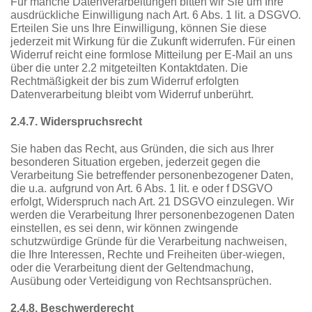
Für manche Datenverarbeitungen bitten wir Sie um Ihre
ausdrückliche Einwilligung nach Art. 6 Abs. 1 lit. a DSGVO.
Erteilen Sie uns Ihre Einwilligung, können Sie diese
jederzeit mit Wirkung für die Zukunft widerrufen. Für einen
Widerruf reicht eine formlose Mitteilung per E-Mail an uns
über die unter 2.2 mitgeteilten Kontaktdaten. Die
Rechtmäßigkeit der bis zum Widerruf erfolgten
Datenverarbeitung bleibt vom Widerruf unberührt.
2.4.7. Widerspruchsrecht
Sie haben das Recht, aus Gründen, die sich aus Ihrer
besonderen Situation ergeben, jederzeit gegen die
Verarbeitung Sie betreffender personenbezogener Daten,
die u.a. aufgrund von Art. 6 Abs. 1 lit. e oder f DSGVO
erfolgt, Widerspruch nach Art. 21 DSGVO einzulegen. Wir
werden die Verarbeitung Ihrer personenbezogenen Daten
einstellen, es sei denn, wir können zwingende
schutzwürdige Gründe für die Verarbeitung nachweisen,
die Ihre Interessen, Rechte und Freiheiten über-wiegen,
oder die Verarbeitung dient der Geltendmachung,
Ausübung oder Verteidigung von Rechtsansprüchen.
2.4.8. Beschwerderecht