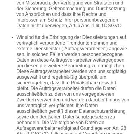
von Missbrauch, der Verfolgung von Straftaten und
der Sicherung, Geltendmachung und Durchsetzung
von Ansprüchen und dass Ihre Rechte und
Interessen am Schutz Ihrer personenbezogenen
Daten nicht überwiegen, Art. 6 Abs. 1 lit. f DSGVO.
Wir sind für die Erbringung der Dienstleistungen auf
vertraglich verbundene Fremdunternehmen und
externe Dienstleister („Auftragsverarbeiter“) angewie-
sen. In solchen Fällen werden personenbezogene
Daten an diese Auftragsver-arbeiter weitergegeben,
um diesen die weitere Bearbeitung zu ermöglichen.
Diese Auftragsverarbeiter werden von uns sorgfältig
ausgewählt und regelmä-ßig überprüft, um
sicherzugehen, dass Ihre Privatsphäre gewahrt
bleibt. Die Auftragsverarbeiter dürfen die Daten
ausschließlich zu den von uns vorgegebe-nen
Zwecken verwenden und werden darüber hinaus von
uns vertraglich ver-pflichtet, Ihre Daten
ausschließlich gemäß dieser Datenschutzerklärung
sowie den deutschen Datenschutzgesetzen zu
behandeln. Die Weitergabe von Daten an
Auftragsverarbeiter erfolgt auf Grundlage von Art. 28
Abs. 1 DSGVO, hilfs-weise auf Grundlage unseres