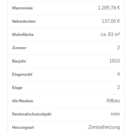
1.285,78
€
Warmmiete
137,00
€
Nebenkosten
ca.
63
m²
Wohnfläche
2
Zimmer
1910
Baujahr
4
Etagenzahl
2
Etage
Altbau
Alt-/Neubau
nein
Denkmalschutzobjekt
Zentralheizung
Heizungsart