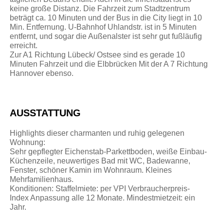
keine große Distanz. Die Fahrzeit zum Stadtzentrum
beträgt ca. 10 Minuten und der Bus in die City liegt in 10
Min. Entfernung. U-Bahnhof Uhlandstr. ist in 5 Minuten
entfernt, und sogar die Außenalster ist sehr gut fußläufig
erreicht.
Zur A1 Richtung Lübeck/ Ostsee sind es gerade 10
Minuten Fahrzeit und die Elbbrücken Mit der A 7 Richtung
Hannover ebenso.
AUSSTATTUNG
Highlights dieser charmanten und ruhig gelegenen
Wohnung:
Sehr gepflegter Eichenstab-Parkettboden, weiße Einbau-
Küchenzeile, neuwertiges Bad mit WC, Badewanne,
Fenster, schöner Kamin im Wohnraum. Kleines
Mehrfamilienhaus.
Konditionen: Staffelmiete: per VPI Verbraucherpreis-
Index Anpassung alle 12 Monate. Mindestmietzeit: ein
Jahr.