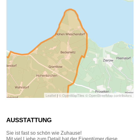
Leaflet
|
© OpenMapTiles
© OpenStreetMap contributors
AUSSTATTUNG
Sie ist fast so schön wie Zuhause!
Mit viel Liebe zum Detail hat der Eigentümer diese