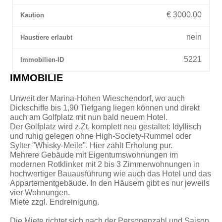
€ 3000,00
Kaution
nein
Haustiere erlaubt
5221
Immobilien-ID
IMMOBILIE
Unweit der Marina-Hohen Wieschendorf, wo auch
Dickschiffe bis 1,90 Tiefgang liegen können und direkt
auch am Golfplatz mit nun bald neuem Hotel.
Der Golfplatz wird z.Zt. komplett neu gestaltet: Idyllisch
und ruhig gelegen ohne High-Society-Rummel oder
Sylter "Whisky-Meile". Hier zählt Erholung pur.
Mehrere Gebäude mit Eigentumswohnungen im
modernen Rotklinker mit 2 bis 3 Zimmerwohnungen in
hochwertiger Bauausführung wie auch das Hotel und das
Appartementgebäude. In den Häusern gibt es nur jeweils
vier Wohnungen.
Miete zzgl. Endreinigung.
Die Miete richtet sich nach der Personenzahl und Saison