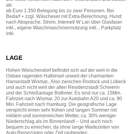
ab:
ab Euro 1.350 Belegung bis zu zwei Personen. Bei
Bedarf + zzgl. Wäscheset mit Extra-Berechnung. Hund:
nach Absprache. Strom, Internet/ W Lan über Glasfaser
inkl., eigene Waschmaschinennutzung inkl. , Parkplatz
inkl.
LAGE
Hohen Wieschendorf befindet sich auf der weit in die
Ostsee ragenden Halbinsel unweit der charmanten
Hansestadt Wismar,. Also zwischen Rostock und Lübeck
und auch nicht weit der alten Residenzstadt Schwerin
und der Schloßanlage Bothmer. Es sind nur ca. 15Min.
Fahrzeit nach Wismar, 20 zur Autobahn A20 und ca. 90
Min. Fahrzeit nach Hamburg. Die geografische Lage
verspricht einen sehr frühen und langen Sommer mit
mildem und sonnenreichen Wetter, ca. 30% weniger
Niederschlag als im Binnenland! – Und auch noch
bequem zu erreichen, da ohne lange Wartezeiten von
Auto-Reisezügen oder Zeit raubenden