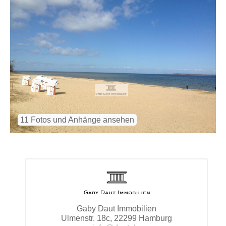
11 Fotos und Anhänge ansehen
Gaby Daut Immobilien
Ulmenstr. 18c, 22299 Hamburg