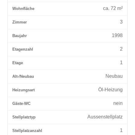
ca.
72
m²
Wohnfläche
3
Zimmer
1998
Baujahr
2
Etagenzahl
1
Etage
Neubau
Alt-/Neubau
Öl-Heizung
Heizungsart
nein
Gäste-WC
Aussenstellplatz
Stellplatztyp
1
Stellplatzanzahl