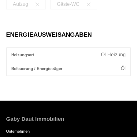
Aufzug
Gäste-WC
ENERGIEAUSWEISANGABEN
Öl-Heizung
Heizungsart
Öl
Befeuerung / Energieträger
Gaby Daut Immobilien
Unternehmen